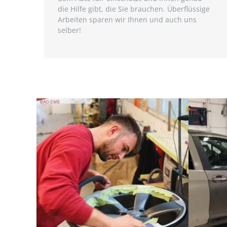
die Hilfe gibt, die Sie brauchen. Überflüssige
Arbeiten sparen wir Ihnen und auch uns
selber!