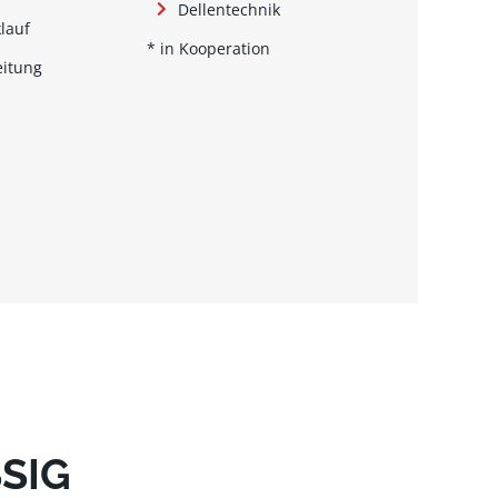
Dellentechnik
lauf
* in Kooperation
eitung
SIG