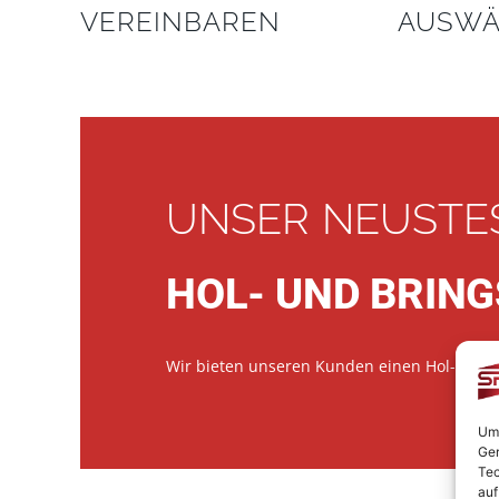
VEREINBAREN
AUSWÄ
UNSER NEUSTE
HOL- UND BRING
Wir bieten unseren Kunden einen Hol- und Br
Um 
Ger
Tec
auf