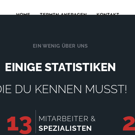
HOME
TERMIN ANFRAGEN
KONTAKT
EIN WENIG ÜBER UNS
EINIGE STATISTIKEN
DIE DU KENNEN MUSST!
13
MITARBEITER &
SPEZIALISTEN