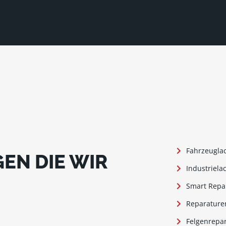
Fahrzeugla
EN DIE WIR
Industriela
Smart Repa
Reparature
Felgenrepa