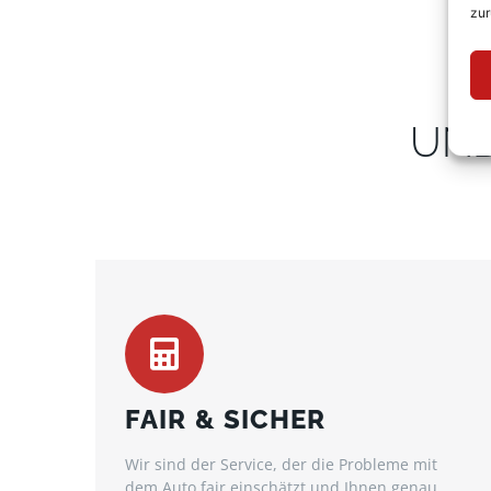
zur
UN
FAIR & SICHER
Wir sind der Service, der die Probleme mit
dem Auto fair einschätzt und Ihnen genau