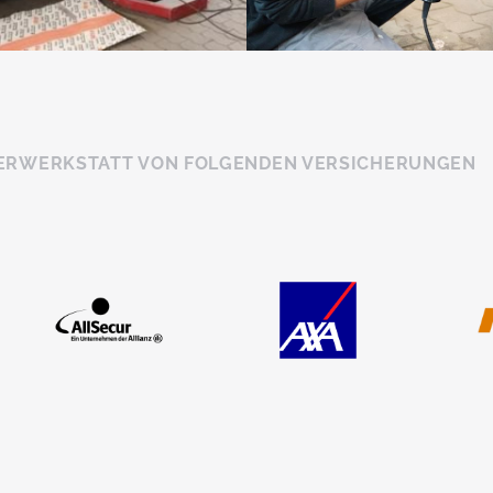
ERWERKSTATT VON FOLGENDEN VERSICHERUNGEN