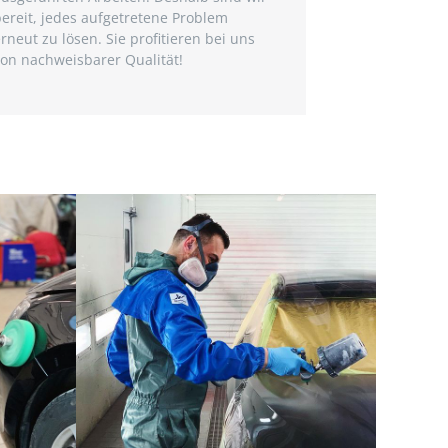
ereit, jedes aufgetretene Problem
rneut zu lösen. Sie profitieren bei uns
von nachweisbarer Qualität!