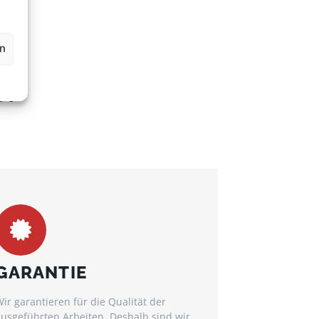
en
S?
GARANTIE
ir garantieren für die Qualität der
usgeführten Arbeiten. Deshalb sind wir